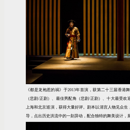
《都是龙袍惹的祸》于2013年首演，获第二十三届香港
（悲剧/正剧）、最佳男配角（悲剧/正剧）、十大最受欢迎
上海和北京巡演，获得大量好评。剧本以清宫人物见众生
导，点出历史洪流中的一刻异动，配合独特的舞美设计，