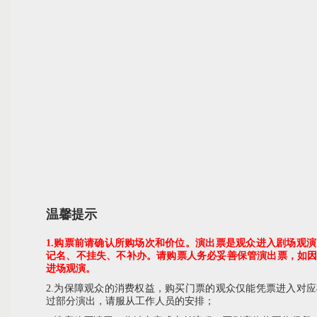
温馨提示
1.购票前请确认所购场次和价位。演出票是观众进入剧场观
记名、不挂失、不补办。请购票人务必妥善保管演出票，如
进场观演。
2.为保障观众的消费权益，购买门票的观众仅能凭票进入对
过部分演出，请服从工作人员的安排；