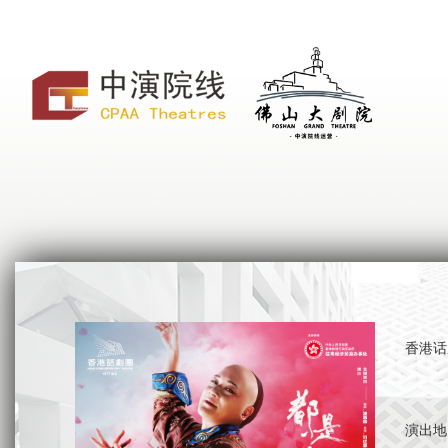
香港话
演出地