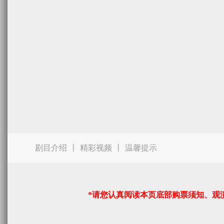
剧目介绍
丨
精彩视频
丨
温馨提示
*请您认真阅读本页底部购票须知、观