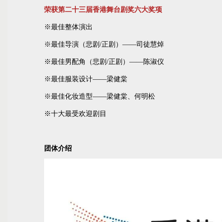
荣获第二十三届香港舞台剧奖六大奖项
※最佳整体演出
※最佳导演（悲剧/正剧）——司徒慧焯
※最佳男配角（悲剧/正剧）——陈淑仪
※最佳服装设计——梁健棠
※最佳化妆造型——梁健棠、何明松
※十大最受欢迎剧目
团体介绍