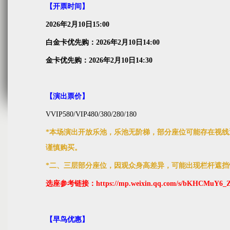
【开票时间】
2026年2月10日15:00
白金卡优先购：2026年2月10日14:00
金卡优先购：2026年2月10日14:30
【演出票价】
VVIP580/VIP480/380/280/180
*本场演出开放乐池，乐池无阶梯，部分座位可能存在视
谨慎购买。
*二
、
三
层部分座位，因观众身高差异，可能出现栏杆遮挡
选座参考链接：
https://mp.weixin.qq.com/s/bKHCMuY6
【早鸟优惠】