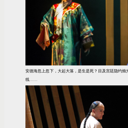
安德海忽上忽下，大起大落，是生是死？目及宫廷隐约烛
线……