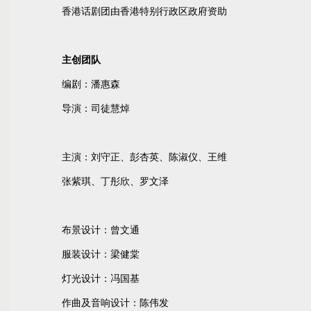
香港话剧团由香港特别行政区政府资助
主创团队
编剧：潘惠森
导演：司徒慧焯
主演：刘守正、彭杏英、陈淑仪、王维
张紫琪、丁彤欣、罗文泽
布景设计：曾文通
服装设计：梁健棠
灯光设计：冯国基
作曲及音响设计：陈伟发