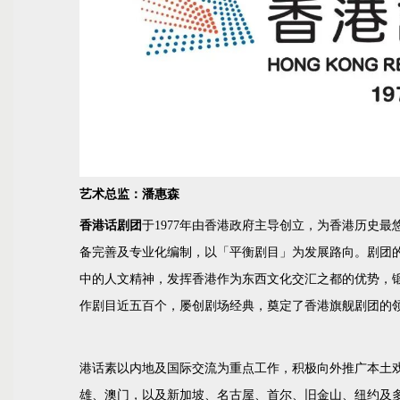
艺术总监：潘惠森
香港话剧团
于1977年由香港政府主导创立，为香港历史最
备完善及专业化编制，以「平衡剧目」为发展路向。剧团
中的人文精神，发挥香港作为东西文化交汇之都的优势，
作剧目近五百个，屡创剧场经典，奠定了香港旗舰剧团的
港话素以内地及国际交流为重点工作，积极向外推广本土
雄、澳门，以及新加坡、名古屋、首尔、旧金山、纽约及