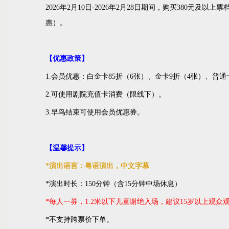
2026年2月10日-2026年2月28日期间，购买380元及
惠）。
【优惠政策】
1.会员优惠：白金卡85折（6张）、金卡9折（4张）、普通
2.可使用剧院充值卡消费（限线下）。
3.早鸟结束可使用会员优惠券。
【温馨提示】
*演出语言：粤语演出，中文字幕
*演出时长：150分钟（含15分钟中场休息）
*每人一券，1.2米以下儿童谢绝入场，建议15岁以上观众
*不支持跨票价下单。