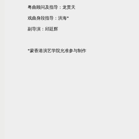
粤曲顾问及指导：龙贯天
戏曲身段指导：洪海*
副导演：邱廷辉
*蒙香港演艺学院允准参与制作